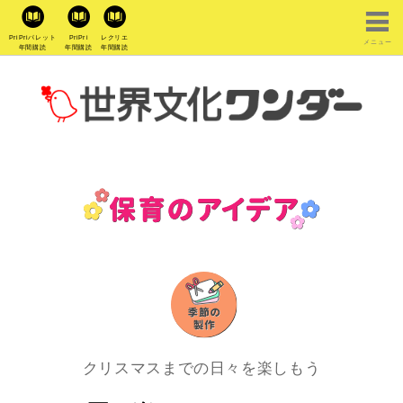
PriPriパレット
PriPri
レクリエ
メニュー
年間購読
年間購読
年間購読
クリスマスまでの日々を楽しもう