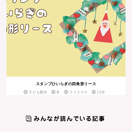
スタンプひいらぎの四角形リース
子ども製作
冬
クリスマス
12月