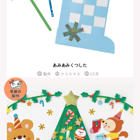
あみあみくつした
製作
クリスマス
12月