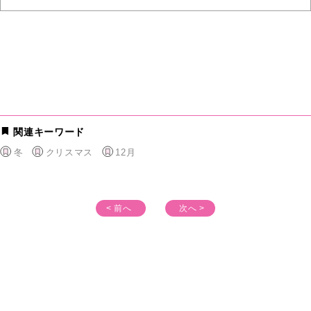
関連キーワード
冬
クリスマス
12月
< 前へ
次へ >