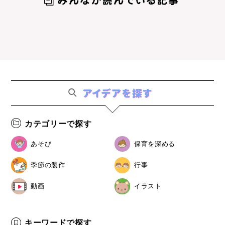
カテゴリーで探す
あそび
保育を深める
季節の製作
行事
動画
イラスト
キーワードで探す