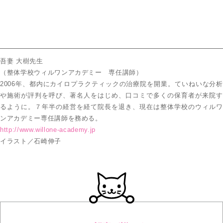
吾妻 大樹先生
（整体学校ウィルワンアカデミー 専任講師）
2006年、都内にカイロプラクティックの治療院を開業。ていねいな分析
や施術が評判を呼び、著名人をはじめ、口コミで多くの保育者が来院す
るように。７年半の経営を経て院長を退き、現在は整体学校のウィルワ
ンアカデミー専任講師を務める。
http://www.willone-academy.jp
イラスト／石崎伸子