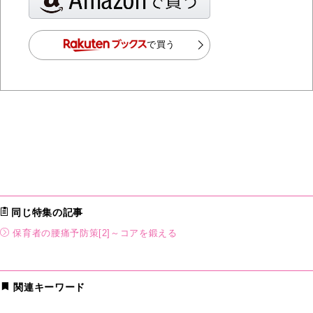
で買う
同じ特集の記事
保育者の腰痛予防策[2]～コアを鍛える
関連キーワード