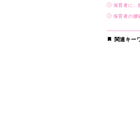
保育者に、腰
保育者の腰痛
関連キー