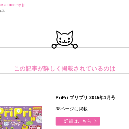
one-academy.jp
伸子
この記事が詳しく
掲載されているのは
PriPri プリプリ 2015年1月号
38ページに掲載
詳細はこちら