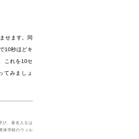
ませます。同
で10秒ほどキ
。これを10セ
ってみましょ
呼び、著名人をは
整体学校のウィル