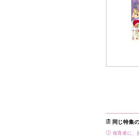
同じ特集
保育者に、腰