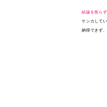
結論を焦ら
ケンカして
納得できず