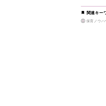
関連キー
保育ノウハ