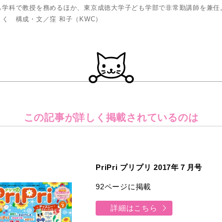
も学科で教授を務めるほか、東京成徳大学子ども学部で非常勤講師を兼任
く 構成・文／窪 和子（KWC）
この記事が詳しく
掲載されているのは
PriPri プリプリ 2017年７月号
92ページに掲載
詳細はこちら