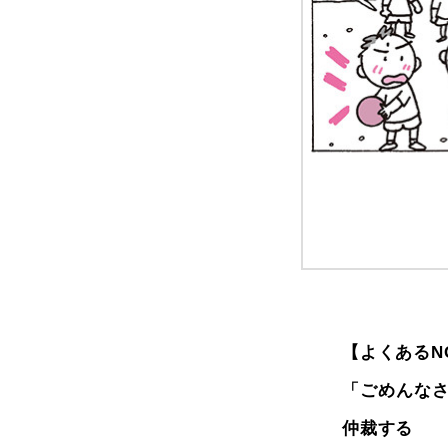
【よくあるN
「ごめんな
仲裁する