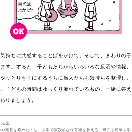
の気持ちに共感することばをかけて。そして、まわりの子
えます。すると、子どもたちからいろいろな反応や情報、
のやりとりを耳にするうちに当人たちも気持ちを整理し、
す。子どもの時間はゆっくり流れているもの。一緒に答え
関わりましょう。
子先生
諭や園長を務めたのち、大学で実践的な保育論を教える。現在は松蔭大学