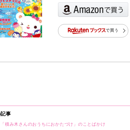
で買う
の記事
？「積み木さんのおうちにおかたづけ」のことばかけ