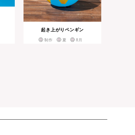
起き上がりペンギン
制作
夏
8月