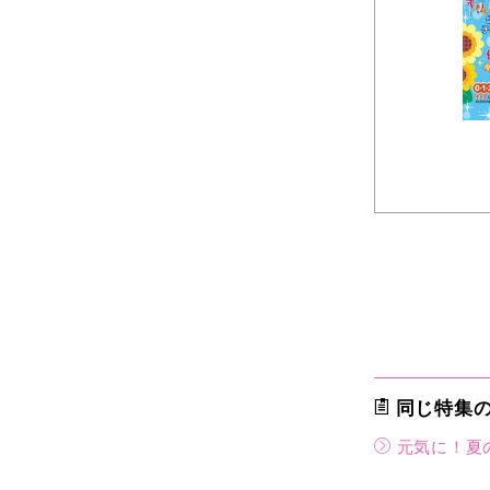
同じ特集
元気に！夏