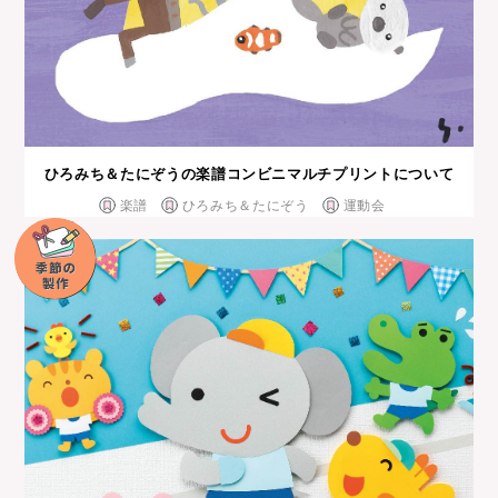
ひろみち＆たにぞうの楽譜コンビニマルチプリントについて
楽譜
ひろみち＆たにぞう
運動会