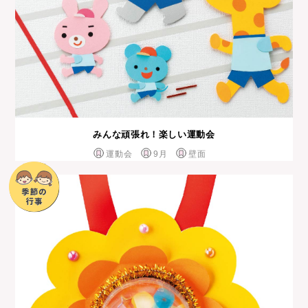
みんな頑張れ！楽しい運動会
運動会
9月
壁面