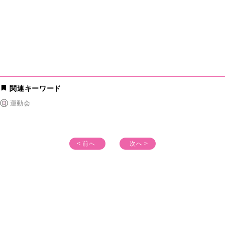
関連キーワード
運動会
< 前へ
次へ >