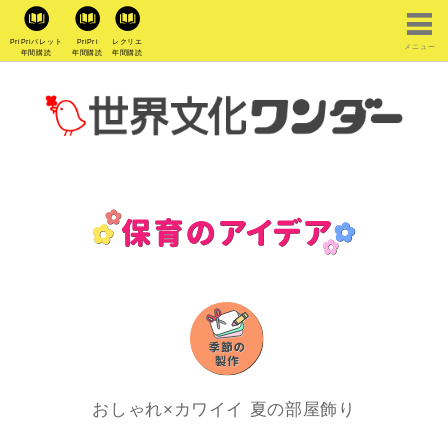
PriPriパレット
PriPri
レクリエ
メニュー
年間購読
年間購読
年間購読
おしゃれ×カワイイ 夏の部屋飾り