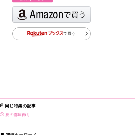
で買う
同じ特集の記事
夏の部屋飾り