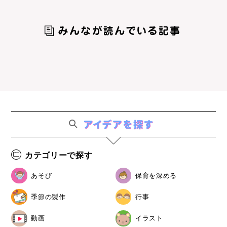
カテゴリーで探す
あそび
保育を深める
季節の製作
行事
動画
イラスト