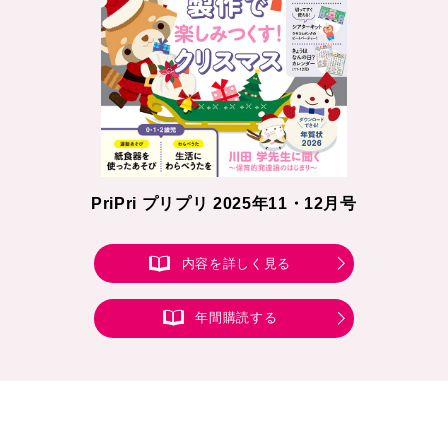
PriPri プリプリ 2025年11・12月号
内容を詳しく見る
年間購読する