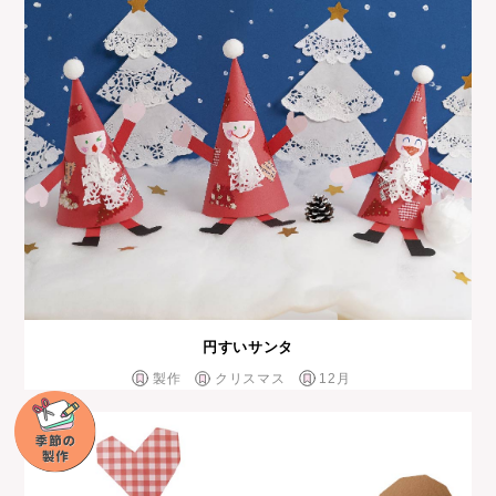
円すいサンタ
製作
クリスマス
12月