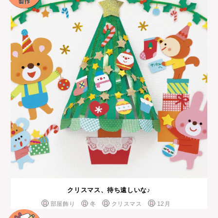
クリスマス、待ち遠しいな♪
部屋飾り
冬
クリスマス
12月