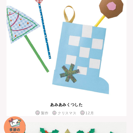
あみあみくつした
製作
クリスマス
12月