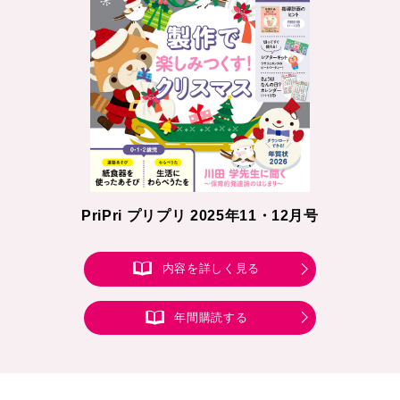
PriPri プリプリ 2025年11・12月号
内容を詳しく見る
年間購読する