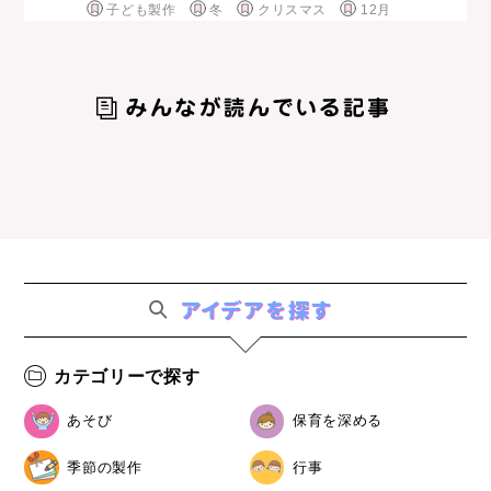
子ども製作
冬
クリスマス
12月
カテゴリーで探す
あそび
保育を深める
季節の製作
行事