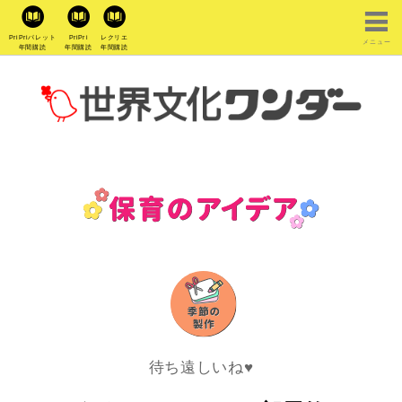
PriPriパレット
PriPri
レクリエ
メニュー
年間購読
年間購読
年間購読
待ち遠しいね♥