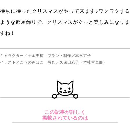
待ちに待ったクリスマスがやって来ます♪ワクワクする
ような部屋飾りで、クリスマスがぐっと楽しみになりま
すね！
キャラクター／千金美穂 プラン・制作／本永京子
イラスト／こうのみほこ 写真／久保田彩子（本社写真部）
この記事が詳しく
掲載されているのは