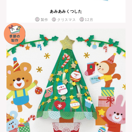
あみあみくつした
製作
クリスマス
12月