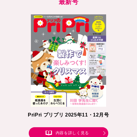
最新号
PriPri プリプリ 2025年11・12月号
内容を詳しく見る