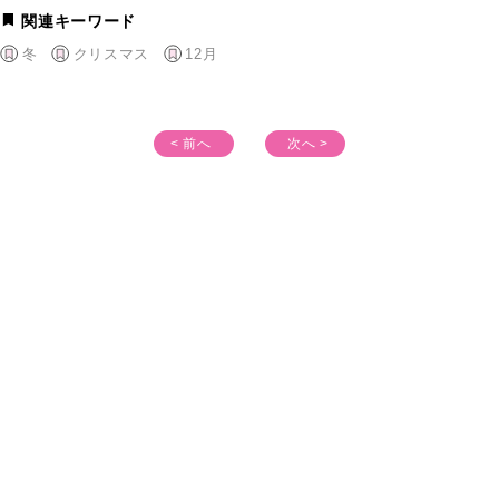
関連キーワード
冬
クリスマス
12月
< 前へ
次へ >