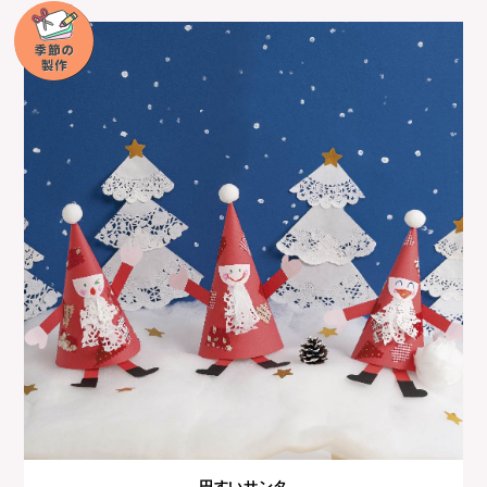
円すいサンタ