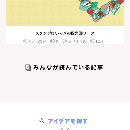
スタンプひいらぎの四角形リース
子ども製作
冬
クリスマス
12月