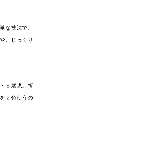
単な技法で、
や、じっくり
・５歳児。折
を２色使うの