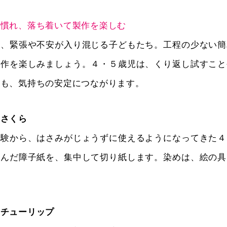
い
に慣れ、落ち着いて製作を楽しむ
り、緊張や不安が入り混じる子どもたち。工程の少ない簡
製作を楽しみましょう。４・５歳児は、くり返し試すこと
とも、気持ちの安定につながります。
】さくら
経験から、はさみがじょうずに使えるようになってきた４
しんだ障子紙を、集中して切り紙します。染めは、絵の具
。
】チューリップ