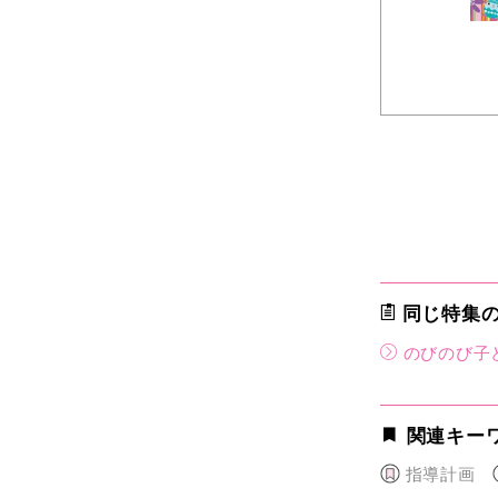
同じ特集
のびのび子
関連キー
指導計画