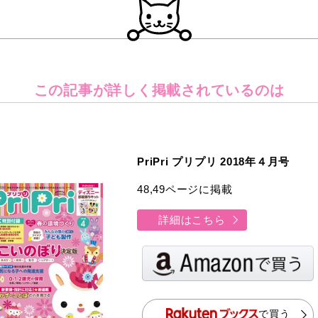
この記事が詳しく
掲載されているのは
PriPri プリプリ 2018年４月号
48,49ページに掲載
詳細はこちら
で買う