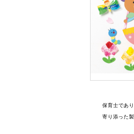
保育士であ
寄り添った