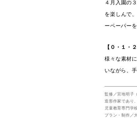
４月入園の
を楽しんで
ーペーパー
【０
・
１・
様々な素材
いながら、
監修／宮地明子（
造形作家であり
児童教育専門学
プラン・制作／