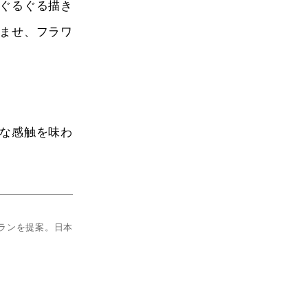
ぐるぐる描き
ませ、フラワ
な感触を味わ
ランを提案。日本