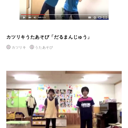
カツリキうたあそび「だるまんじゅう」
カツリキ
うたあそび