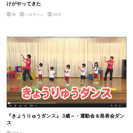
けがやってきた
秋
ハロウィン
10月
『きょうりゅうダンス』 3歳～・運動会＆発表会ダン
ス