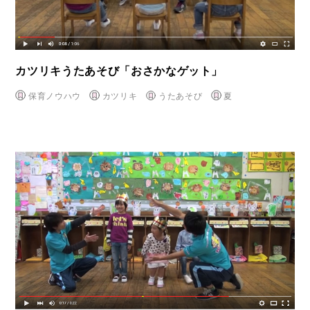
カツリキうたあそび「おさかなゲット」
保育ノウハウ
カツリキ
うたあそび
夏