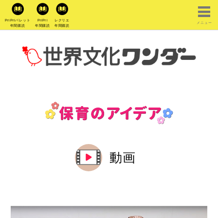
PriPriパレット
PriPri
レクリエ
メニュー
年間購読
年間購読
年間購読
動画