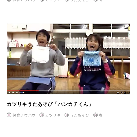
カツリキうたあそび「ハンカチくん」
保育ノウハウ
カツリキ
うたあそび
春