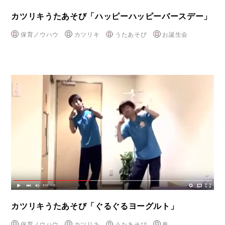
カツリキうたあそび「ハッピーハッピーバースデー」
保育ノウハウ
カツリキ
うたあそび
お誕生会
カツリキうたあそび「ぐるぐるヨーグルト」
保育ノウハウ
カツリキ
うたあそび
春