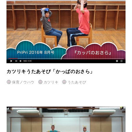
カツリキうたあそび「かっぱのおさら」
保育ノウハウ
カツリキ
うたあそび