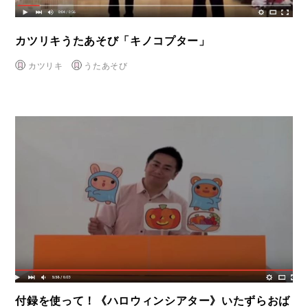
カツリキうたあそび「キノコプター」
カツリキ
うたあそび
付録を使って！《ハロウィンシアター》いたずらおば