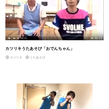
カツリキうたあそび「おでんちゃん」
カツリキ
うたあそび