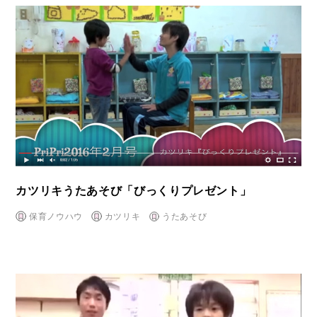
カツリキうたあそび「びっくりプレゼント」
保育ノウハウ
カツリキ
うたあそび