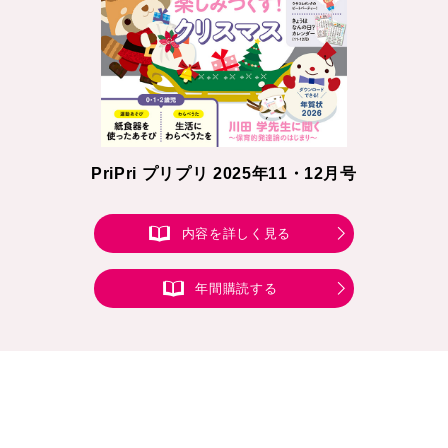
PriPri プリプリ 2025年11・12月号
内容を詳しく見る
年間購読する