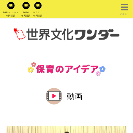
PriPriパレット
PriPri
レクリエ
メニュー
年間購読
年間購読
年間購読
動画