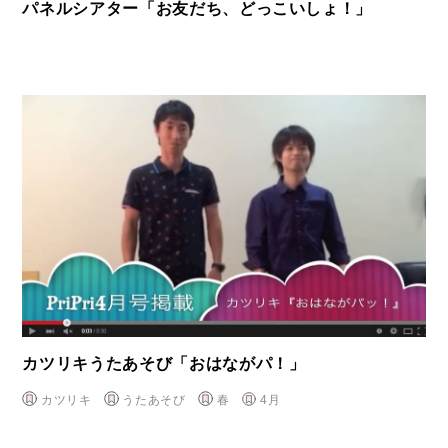
パネルシアター「お友だち、どっこいしょ！」
カツリキうたあそび「おはながパ！」
カツリキ
うたあそび
春
4月