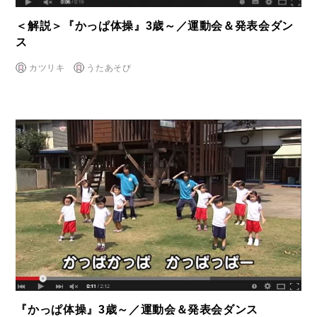
＜解説＞『かっぱ体操』3歳～／運動会＆発表会ダン
ス
カツリキ
うたあそび
『かっぱ体操』3歳～／運動会＆発表会ダンス