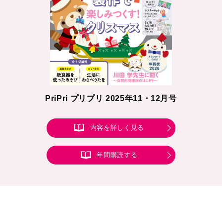
PriPri プリプリ 2025年11・12月号
内容を詳しく見る
年間購読する