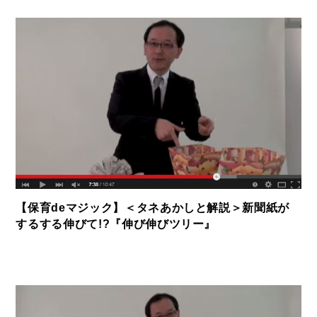
【保育deマジック】＜タネあかしと解説＞新聞紙が
するする伸びて!?『伸び伸びツリー』