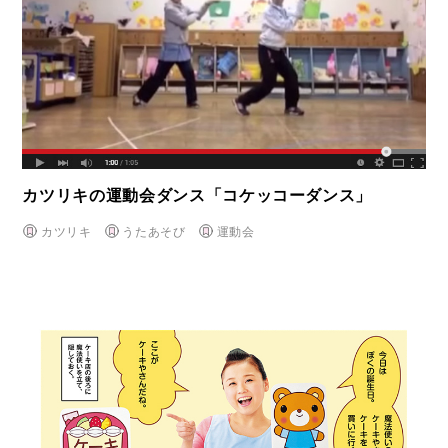
カツリキの運動会ダンス「コケッコーダンス」
カツリキ
うたあそび
運動会