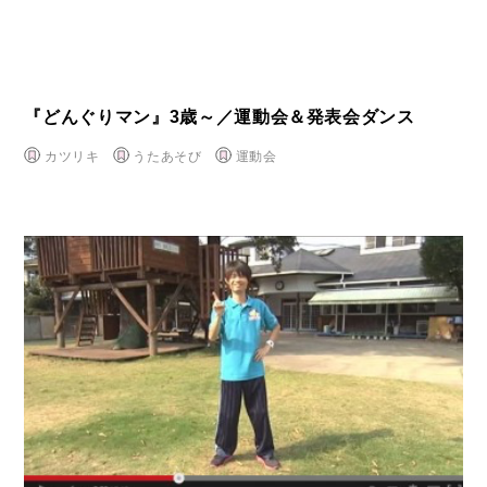
『どんぐりマン』3歳～／運動会＆発表会ダンス
カツリキ
うたあそび
運動会