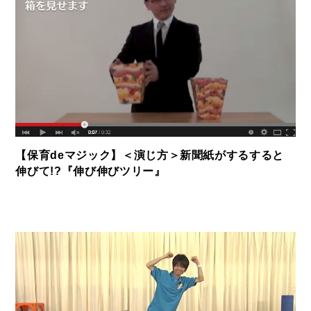
【保育deマジック】＜演じ方＞新聞紙がするすると
伸びて!?『伸び伸びツリー』