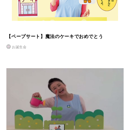
【ペープサート】魔法のケーキでおめでとう
お誕生会