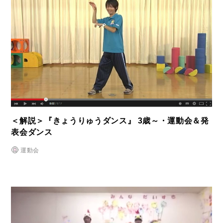
＜解説＞『きょうりゅうダンス』 3歳～・運動会＆発
表会ダンス
運動会