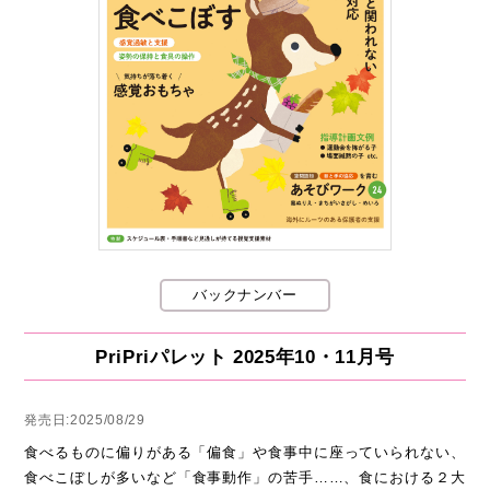
バックナンバー
PriPriパレット 2025年10・11月号
発売日:2025/08/29
食べるものに偏りがある「偏食」や食事中に座っていられない、
食べこぼしが多いなど「食事動作」の苦手……、食における２大