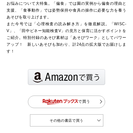
お悩みについて大特集。「偏食」では園の実例から偏食の理由と
支援、「食事動作」では姿勢保持や食具の操作に必要な力を養う
あそびを取り上げます。
また今号では「心理検査の読み解き方」を徹底解説。「WISC-
V」、「田中ビネー知能検査V」の見方と保育に活かすポイントを
ご紹介。特別付録のあそび素材は「あそびワーク」としてパワー
アップ！ 新しいあそびも加わり、計24点の拡大版でお届けしま
す！
で買う
その他の書店で買う