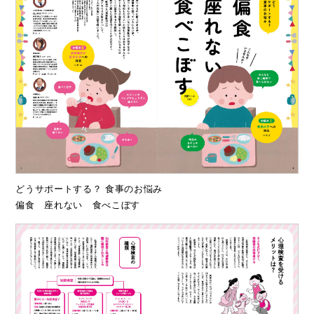
どうサポートする？ 食事のお悩み
偏食 座れない 食べこぼす