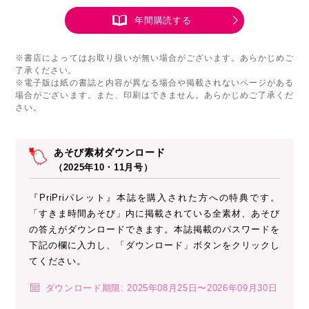
年間購読する
※書店によってはお取り扱いが無い場合がございます。あらかじめご
了承ください。
※電子版は紙の書誌と内容が異なる場合や掲載されないページがある
場合がございます。また、印刷はできません。あらかじめご了承くだ
さい。
あそび素材ダウンロード
（2025年10・11月号）
『PriPriパレット』本誌を購入された方への特典です。
「すきま時間あそび」内に掲載されている全素材、あそび
の答えがダウンロードできます。本誌掲載のパスワードを
下記の欄に入力し、「ダウンロード」ボタンをクリックし
てください。
ダウンロード期限: 2025年08月25日〜2026年09月30日