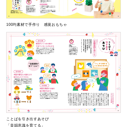
100均素材で手作り 感覚おもちゃ
ことばを引き出すあそび
「音韻意識を育てる」