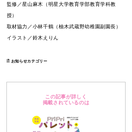
監修／星山麻木（明星大学教育学部教育学科教
授）
取材協力／小林千鶴（柚木武蔵野幼稚園副園長）
イラスト／鈴木えりん
お知らせカテゴリー
この記事が詳しく
掲載されているのは