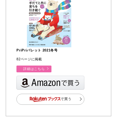
PriPriパレット 2021冬号
82ページに掲載
詳細はこちら
で買う