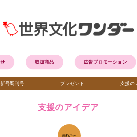
らせ
取扱商品
広告プロモーション
最新号
既刊号
プレ
ゼント
支援の
支援のアイデア