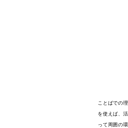
ことばでの
を使えば、
って周囲の