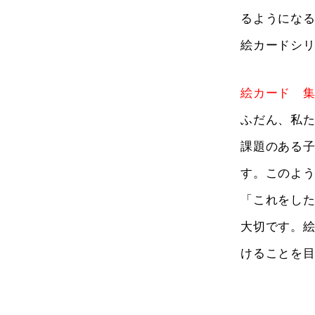
るようにな
絵カードシ
絵カード 
ふだん、私た
課題のある
す。このよ
「これをし
大切です。絵
けることを