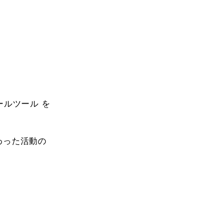
ールツール を
わった活動の