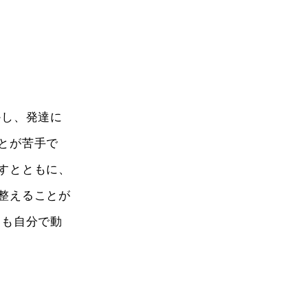
かし、発達に
とが苦手で
すとともに、
整えることが
ても自分で動