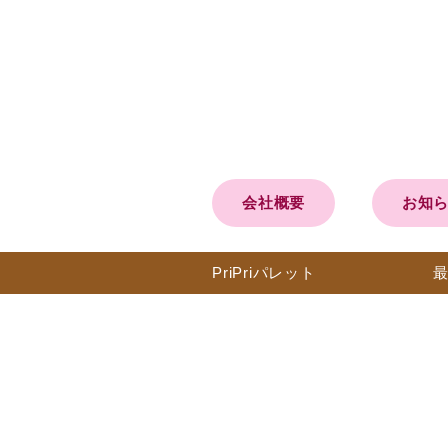
会社概要
お知
PriPri
パレット