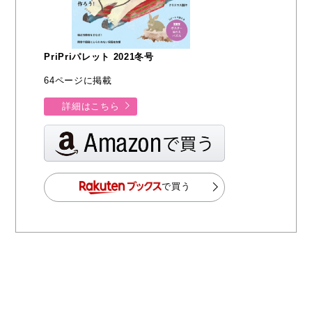
PriPriパレット 2021冬号
64ページに掲載
詳細はこちら
で買う