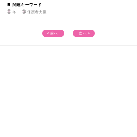
関連キーワード
冬
保護者支援
< 前へ
次へ >