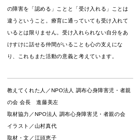
の障害を「認める」ことと「受け入れる」ことは
違うということ。療育に通っていても受け入れて
いるとは限りません。受け入れられない自分をあ
けすけに話せる仲間がいることも心の支えにな
り、これもまた活動の意義と考えています。
教えてくれた人／NPO法人 調布心身障害児・者親
の会 会長 進藤美左
取材協力／NPO法人 調布心身障害児・者親の会
イラスト／山村真代
取材・文／江頭恵子