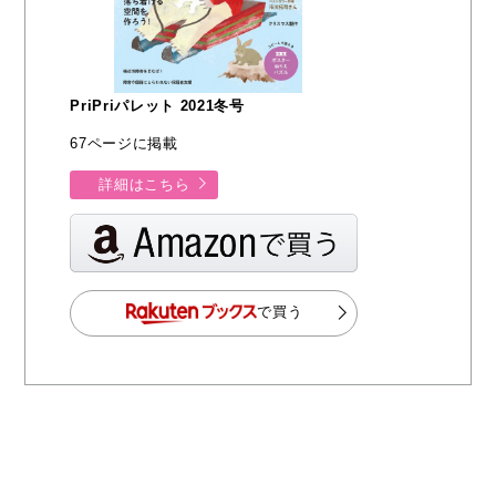
PriPriパレット 2021冬号
67ページに掲載
詳細はこちら
で買う