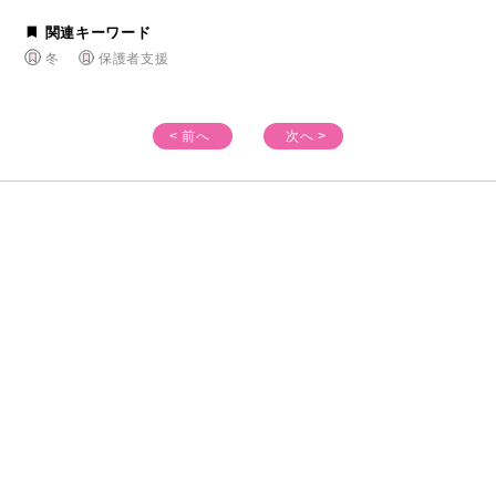
関連キーワード
冬
保護者支援
< 前へ
次へ >