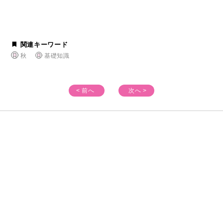
関連キーワード
秋
基礎知識
< 前へ
次へ >