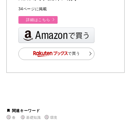
34ページに掲載
詳細はこちら
で買う
関連キーワード
春
基礎知識
環境