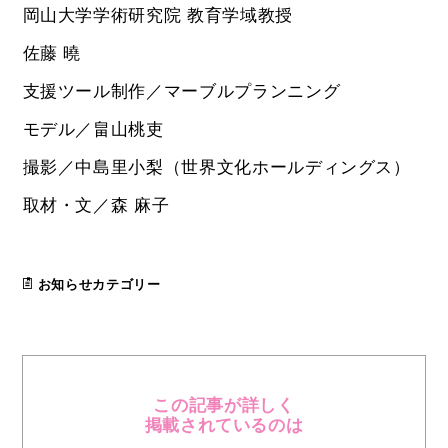
岡山大学学術研究院 教育学域教授
佐藤 曉
支援ツール制作／マーブルプランニング
モデル／畠山桃吏
撮影／中島里小梨（世界文化ホールディングス）
取材・文／森 麻子
お知らせカテゴリー
この記事が詳しく
掲載されているのは