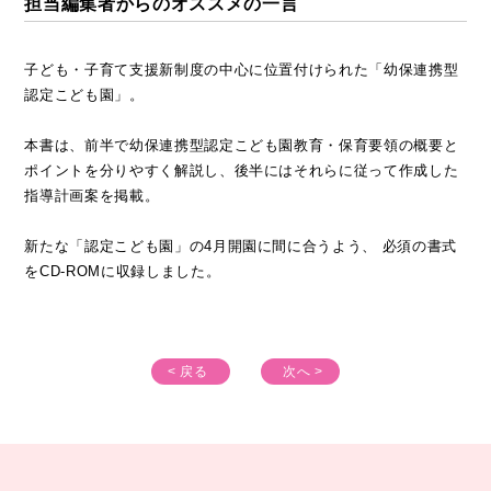
担当編集者からのオススメの一言
子ども・子育て支援新制度の中心に位置付けられた「幼保連携型
認定こども園」。
本書は、前半で幼保連携型認定こども園教育・保育要領の概要と
ポイントを分りやすく解説し、後半にはそれらに従って作成した
指導計画案を掲載。
新たな「認定こども園」の4月開園に間に合うよう、 必須の書式
をCD-ROMに収録しました。
< 戻る
次へ >