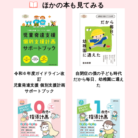
ほかの本も見てみる
令和６年度ガイドライン改
自閉症の僕の子ども時代
訂
だから毎日、幼稚園に通え
児童発達支援 個別支援計画
た
サポートブック