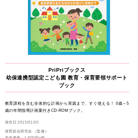
PriPriブックス
幼保連携型認定こども園 教育・保育要領サポート
ブック
教育課程を含む全体的な計画から実践まで、すぐ使える！ 0歳～5
歳の年間指導計画案付きCD-ROMブック。
発売日:2015/01/20
保育総合研究会 （監修）
本体価格：1,800円+税