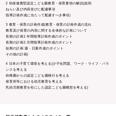
2 幼保連携型認定こども園教育・保育要領の解説(総則
ねらい及び内容並びに配慮事項
指導計画作成に当たって配慮すべき事項)
3 教育・保育の計画作成(教育・保育の計画作成の流れ
教育及び保育の内容に関する全体的な計画について
長期の計画1:年間指導計画作成のポイント
長期の計画2:月間指導計画作成のポイント
短期の計画:週・日案作成のポイント
その他の計画)
4 日本の子育て環境を考える(少子化問題、ワーク・ライフ・バラ
ンスを考える
幼稚園からの認定こども園移行を考える
保育所等における幼児教育を考える
乳幼児期教育を柱にした認定こども園構想を考える)