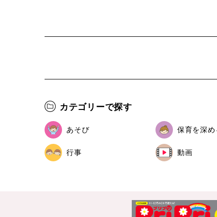
カテゴリーで探す
あそび
保育を深め
行事
動画