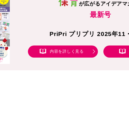
が広がる
アイデアマ
最新号
PriPri プリプリ 2025年1
内容を詳しく見る