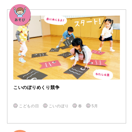
こいのぼりめくり競争
こどもの日
こいのぼり
春
5月