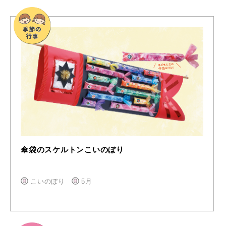
傘袋のスケルトンこいのぼり
こいのぼり
5月