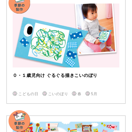
０・１歳児向け ぐるぐる描きこいのぼり
こどもの日
こいのぼり
春
5月