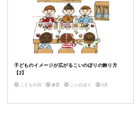
子どものイメージが広がるこいのぼりの飾り方
【2】
こどもの日
食育
こいのぼり
5月