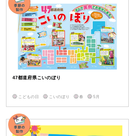
47都道府県こいのぼり
こどもの日
こいのぼり
春
5月