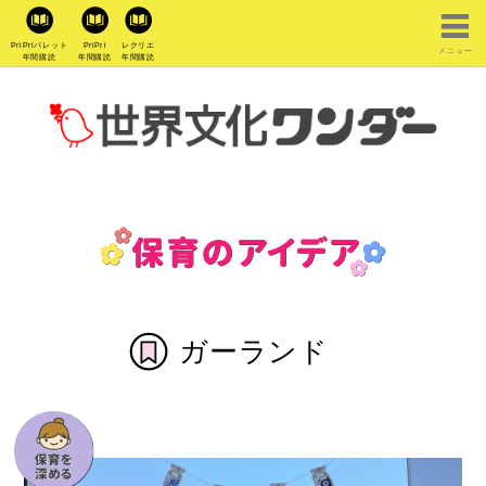
PriPriパレット
PriPri
レクリエ
メニュー
年間購読
年間購読
年間購読
ガーランド