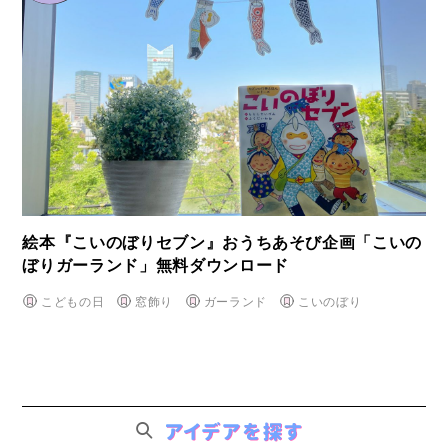
絵本『こいのぼりセブン』おうちあそび企画「こいの
ぼりガーランド」無料ダウンロード
こどもの日
窓飾り
ガーランド
こいのぼり