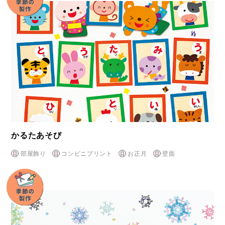
かるたあそび
部屋飾り
コンビニプリント
お正月
壁面