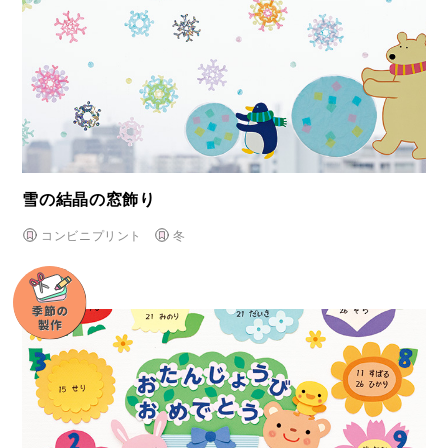
雪の結晶の窓飾り
コンビニプリント
冬