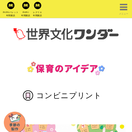
PriPriパレット
PriPri
レクリエ
メニュー
年間購読
年間購読
年間購読
コンビニプリント