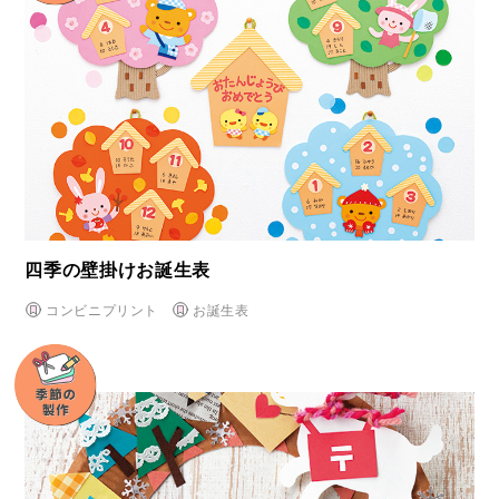
四季の壁掛けお誕生表
コンビニプリント
お誕生表