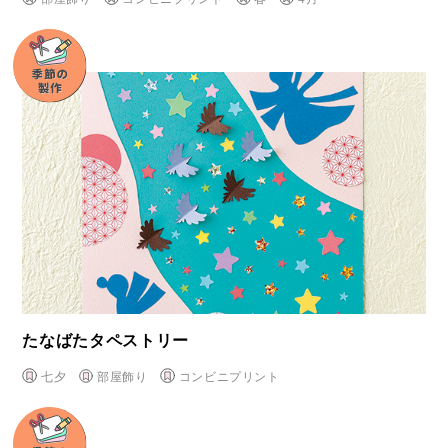
たなばたタペストリー
七夕
部屋飾り
コンビニプリント