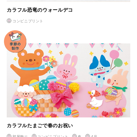
カラフル恐竜のウォールデコ
コンビニプリント
カラフルたまごで春のお祝い
部屋飾り
コンビニプリント
春
4月