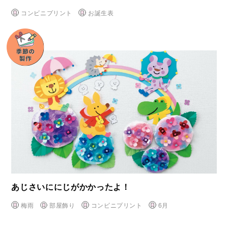
コンビニプリント
お誕生表
あじさいににじがかかったよ！
梅雨
部屋飾り
コンビニプリント
6月