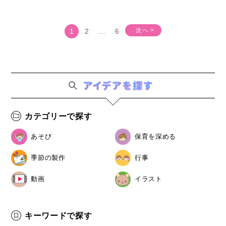
次へ >
1
2
…
6
カテゴリーで探す
あそび
保育を深める
季節の製作
行事
動画
イラスト
キーワードで探す