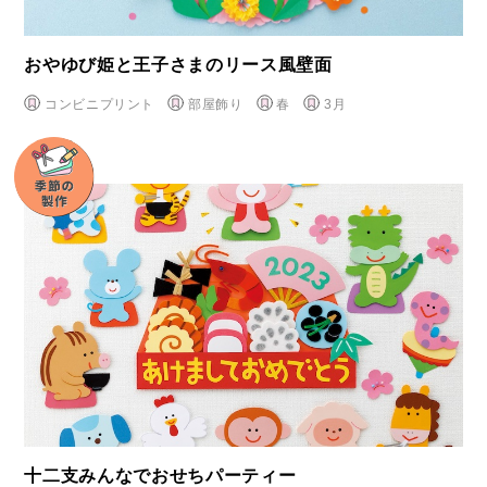
おやゆび姫と王子さまのリース風壁面
コンビニプリント
部屋飾り
春
3月
十二支みんなでおせちパーティー