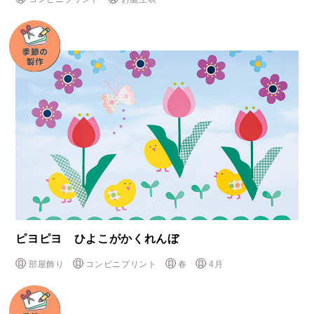
ピヨピヨ ひよこがかくれんぼ
部屋飾り
コンビニプリント
春
4月