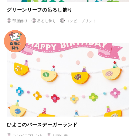
グリーンリーフの吊るし飾り
部屋飾り
吊るし飾り
コンビニプリント
ひよこのバースデーガーランド
コンビニプリント
お誕生表