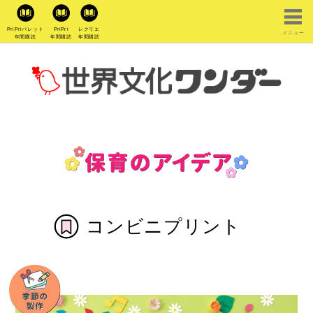
PriPriパレット
PriPri
レクリエ
メニュー
年間購読
年間購読
年間購読
コンビニプリント