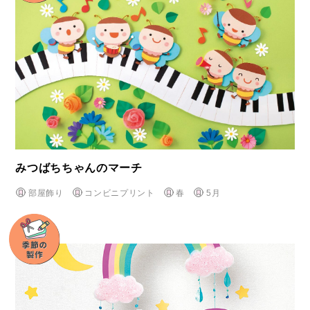
みつばちちゃんのマーチ
部屋飾り
コンビニプリント
春
5月