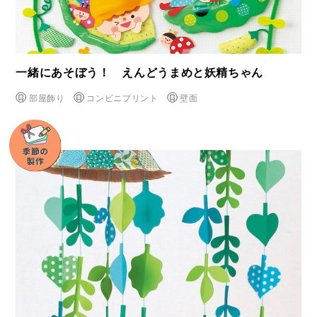
一緒にあそぼう！ えんどうまめと妖精ちゃん
部屋飾り
コンビニプリント
壁面