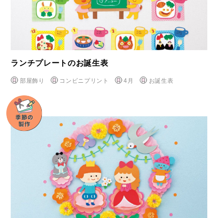
ランチプレートのお誕生表
部屋飾り
コンビニプリント
4月
お誕生表