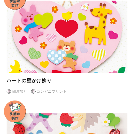
ハートの壁かけ飾り
部屋飾り
コンビニプリント