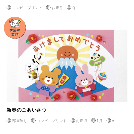
コンビニプリント
お正月
冬
新春のごあいさつ
部屋飾り
コンビニプリント
お正月
1月
冬