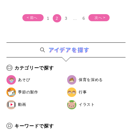
< 前へ
次へ >
1
2
3
…
6
カテゴリーで探す
あそび
保育を深める
季節の製作
行事
動画
イラスト
キーワードで探す