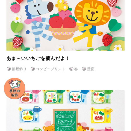
あま～いいちごを摘んだよ！
部屋飾り
コンビニプリント
春
壁面