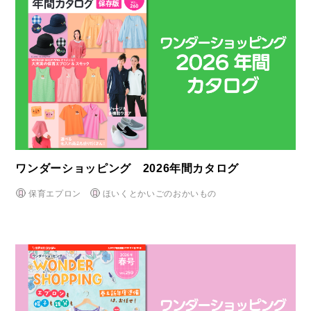
ワンダーショッピング 2026年間カタログ
保育エプロン
ほいくとかいごのおかいもの