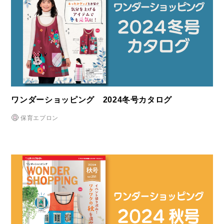
ワンダーショッピング 2024冬号カタログ
保育エプロン