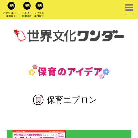
PriPriパレット
PriPri
レクリエ
メニュー
年間購読
年間購読
年間購読
保育エプロン