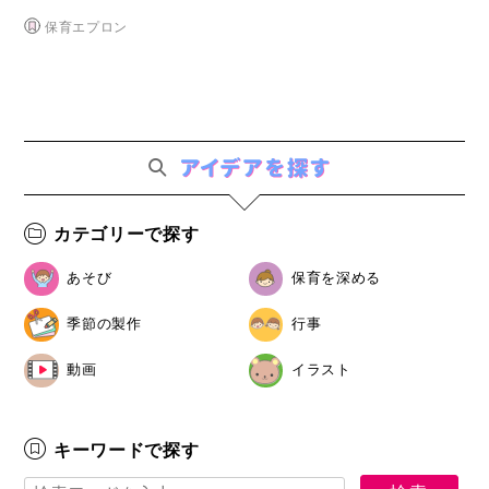
保育エプロン
カテゴリーで探す
あそび
保育を深める
季節の製作
行事
動画
イラスト
キーワードで探す