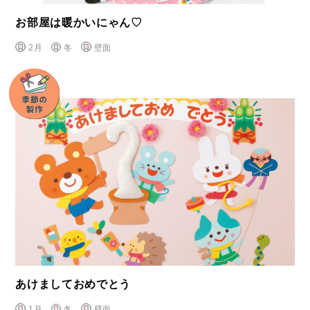
お部屋は暖かいにゃん♡
2月
冬
壁面
あけましておめでとう
1月
冬
壁面