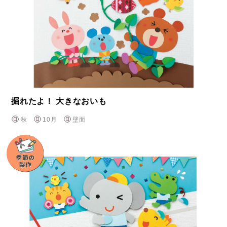
掘れたよ！ 大きなおいも
秋
10月
壁面