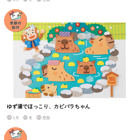
ゆず湯でほっこり、カピバラちゃん
1月
冬
壁面