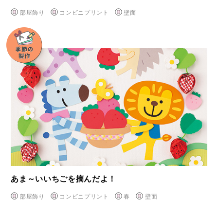
部屋飾り
コンビニプリント
壁面
あま～いいちごを摘んだよ！
部屋飾り
コンビニプリント
春
壁面