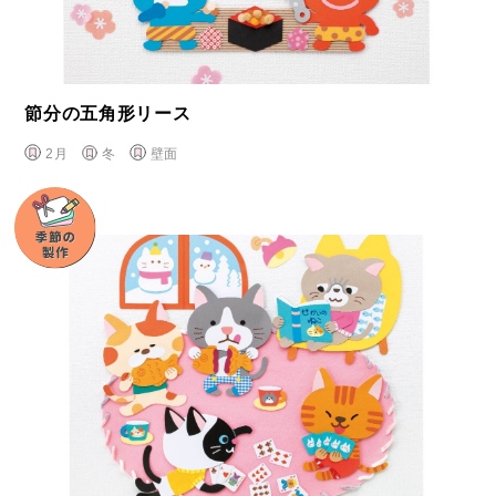
節分の五角形リース
2月
冬
壁面