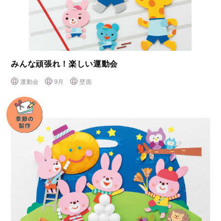
みんな頑張れ！楽しい運動会
運動会
9月
壁面