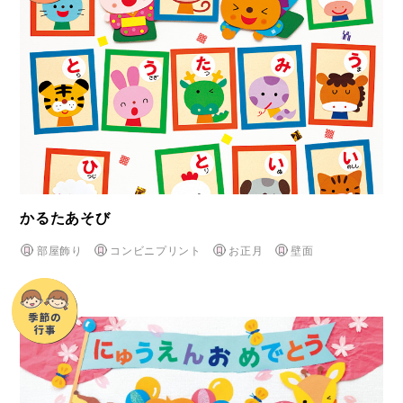
かるたあそび
部屋飾り
コンビニプリント
お正月
壁面