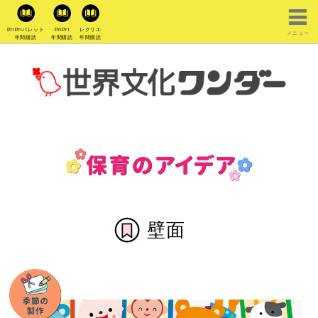
PriPriパレット
PriPri
レクリエ
メニュー
年間購読
年間購読
年間購読
壁面