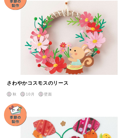
さわやかコスモスのリース
秋
10月
壁面