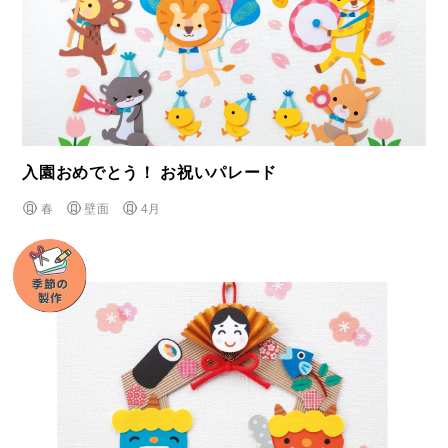
入園おめでとう！ お祝いパレード
春
壁面
4月