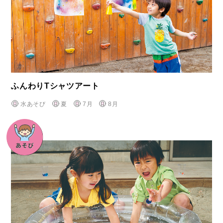
ふんわりTシャツアート
水あそび
夏
7月
8月