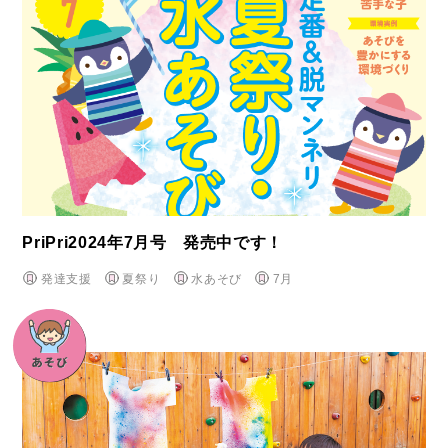
PriPri2024年7月号 発売中です！
発達支援
夏祭り
水あそび
7月