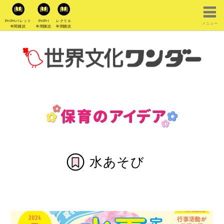
PriPriパレット
PriPri
レクリエ
メニュー
年間購読
年間購読
年間購読
水あそび