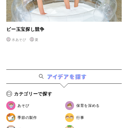
ビー玉宝探し競争
水あそび
夏
カテゴリーで探す
あそび
保育を深める
季節の製作
行事