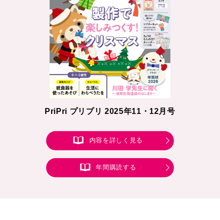
PriPri プリプリ 2025年11・12月号
内容を詳しく見る
年間購読する