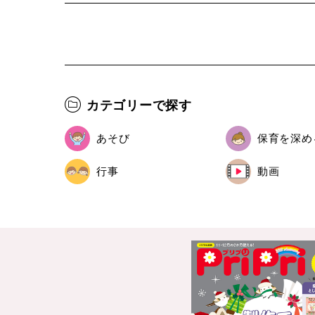
カテゴリーで探す
あそび
保育を深め
行事
動画