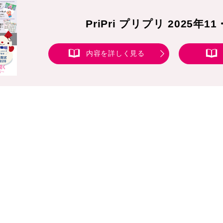
PriPri プリプリ 2025年1
内容を詳しく見る