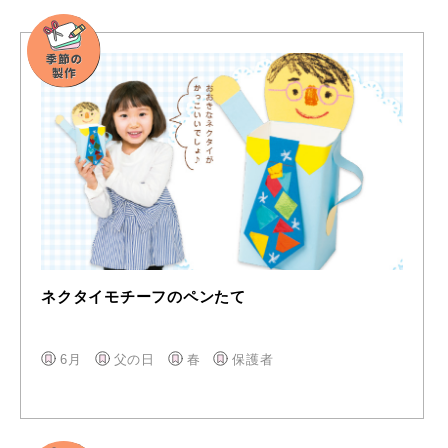
ネクタイモチーフのペンたて
6月
父の日
春
保護者