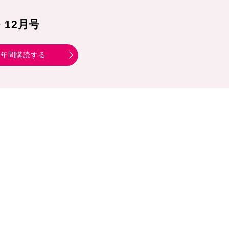
1・12月号
年間購読する