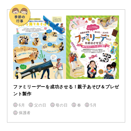
ファミリーデーを成功させる！親子あそび＆プレゼ
ント製作
6月
父の日
母の日
春
5月
保護者