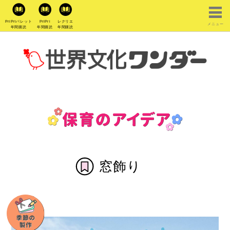
PriPriパレット
PriPri
レクリエ
メニュー
年間購読
年間購読
年間購読
窓飾り