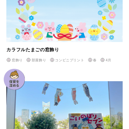
カラフルたまごの窓飾り
窓飾り
部屋飾り
コンビニプリント
春
4月