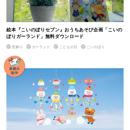
絵本『こいのぼりセブン』おうちあそび企画「こいの
ぼりガーランド」無料ダウンロード
窓飾り
ガーランド
こどもの日
こいのぼり