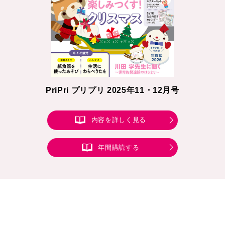
PriPri プリプリ 2025年11・12月号
内容を詳しく見る
年間購読する