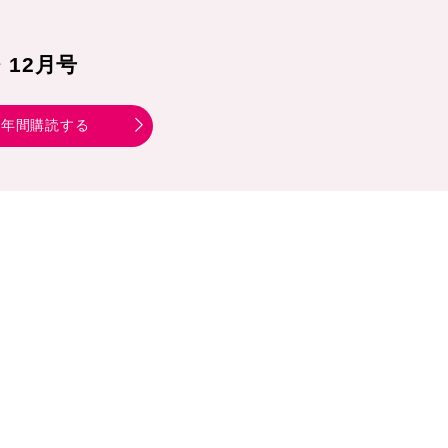
1・12月号
年間購読する