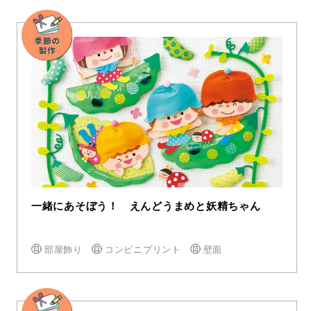
一緒にあそぼう！ えんどうまめと妖精ちゃん
部屋飾り
コンビニプリント
壁面