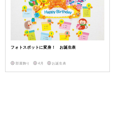
フォトスポットに変身！ お誕生表
部屋飾り
4月
お誕生表