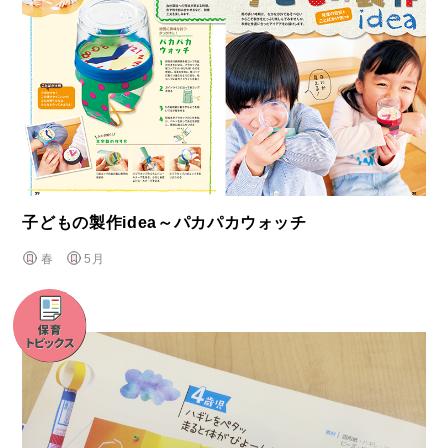
子どもの製作idea～パカパカウォッチ
春
5月