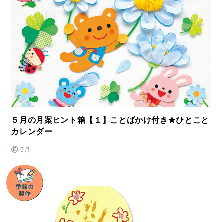
５月の月案ヒント箱【１】ことばかけ付き★ひとこと
カレンダー
5月