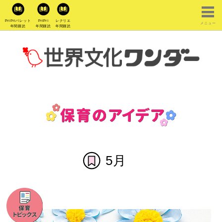
PriPriパレット
PriPri
レクリエ
メニュー
年間購読
年間購読
年間購読
5月