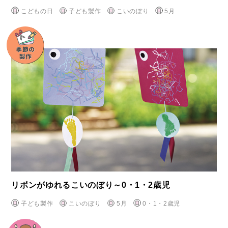
こどもの日
子ども製作
こいのぼり
5月
リボンがゆれるこいのぼり～0・1・2歳児
子ども製作
こいのぼり
5月
0・1・2歳児