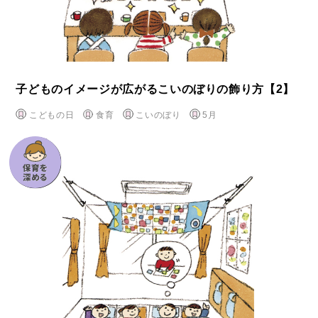
子どものイメージが広がるこいのぼりの飾り方【2】
こどもの日
食育
こいのぼり
5月