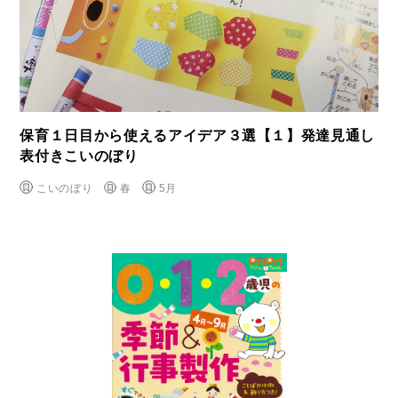
保育１日目から使えるアイデア３選【１】発達見通し
表付きこいのぼり
こいのぼり
春
5月