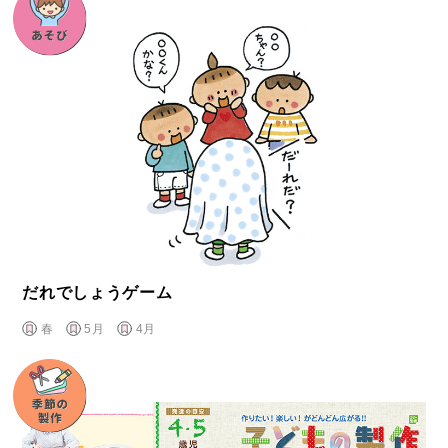
だれでしょうゲーム
春
5月
4月