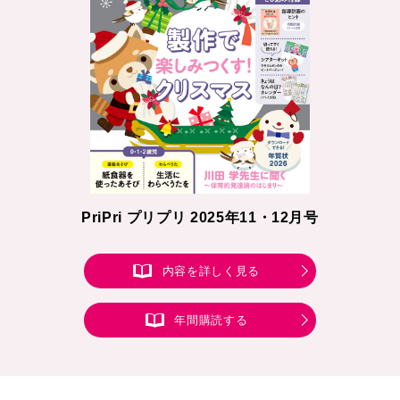
PriPri プリプリ 2025年11・12月号
内容を詳しく見る
年間購読する