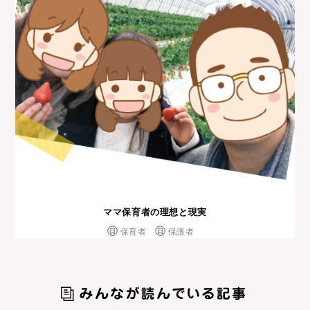
ママ保育者の理想と現実
保育者
保護者