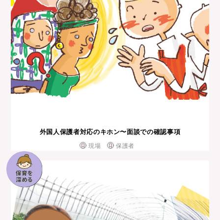
外国⼈保護者対応のキホン〜⾯談での確認事項
現場
保護者