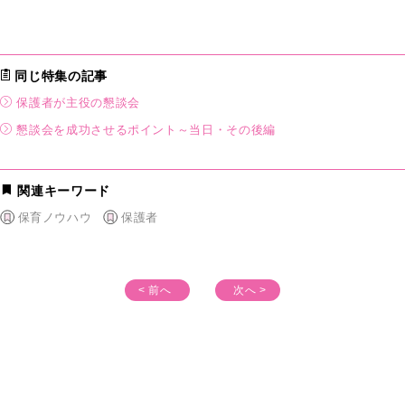
同じ特集の記事
保護者が主役の懇談会
懇談会を成功させるポイント～当日・その後編
関連キーワード
保育ノウハウ
保護者
< 前へ
次へ >