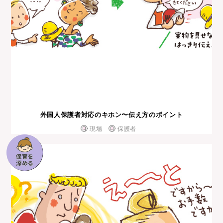
外国⼈保護者対応のキホン〜伝え⽅のポイント
現場
保護者