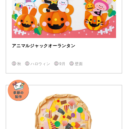
アニマルジャックオーランタン
秋
ハロウィン
9月
壁面