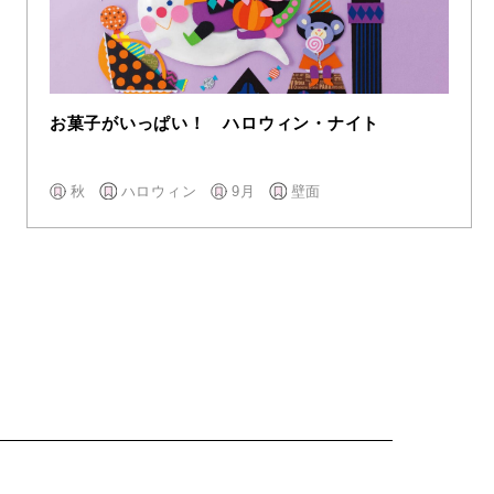
お菓子がいっぱい！ ハロウィン・ナイト
秋
ハロウィン
9月
壁面