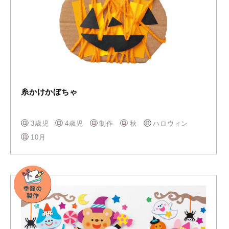
糸かけかぼちゃ
3歳児
4歳児
制作
秋
ハロウィン
10月