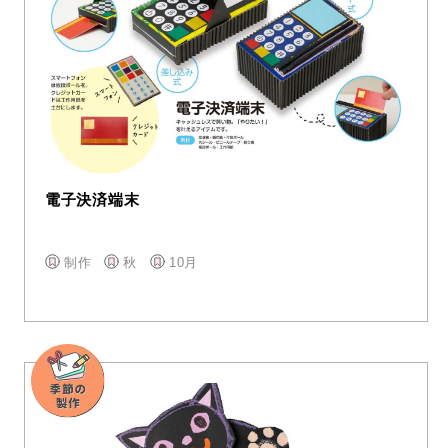
電子決済端末
制作
秋
10月