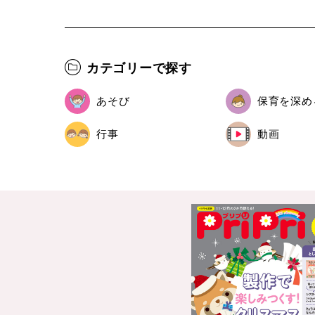
カテゴリーで探す
あそび
保育を深め
行事
動画