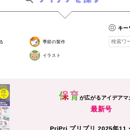
キー
る
季節の製作
イラスト
が広がる
アイデアマ
最新号
PriPri プリプリ 2025年1