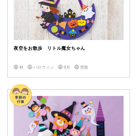
夜空をお散歩 リトル魔女ちゃん
秋
ハロウィン
9月
壁面