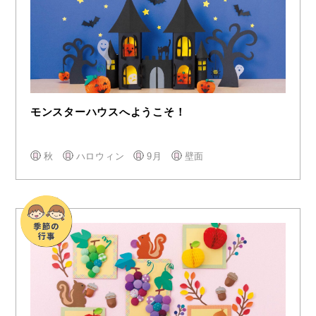
モンスターハウスへようこそ！
秋
ハロウィン
9月
壁面