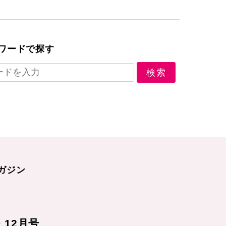
ワードで探す
ガジン
1・12月号