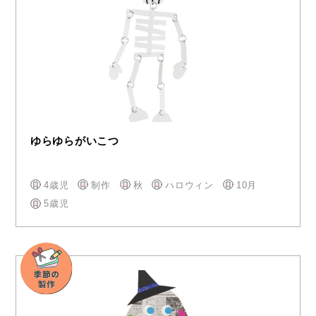
ゆらゆらがいこつ
4歳児
制作
秋
ハロウィン
10月
5歳児