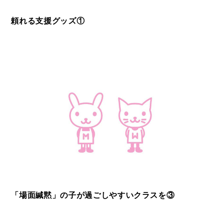
頼れる支援グッズ①
「場面緘黙」の子が過ごしやすいクラスを③