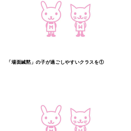
「場面緘黙」の子が過ごしやすいクラスを①