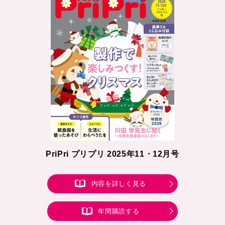
PriPri プリプリ 2025年11・12月号
内容を詳しく見る
年間購読する