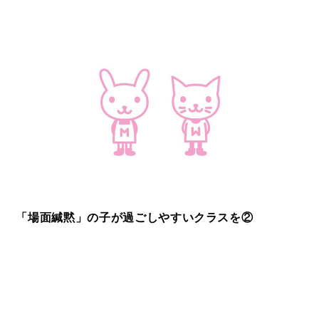
「場面緘黙」の子が過ごしやすいクラスを②