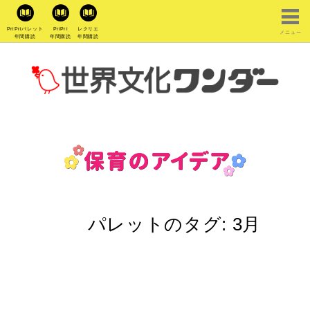
PriPriパレット
PriPri
レクリエ
メニュー
年間購読
年間購読
年間購読
パレットのタグ:
3月