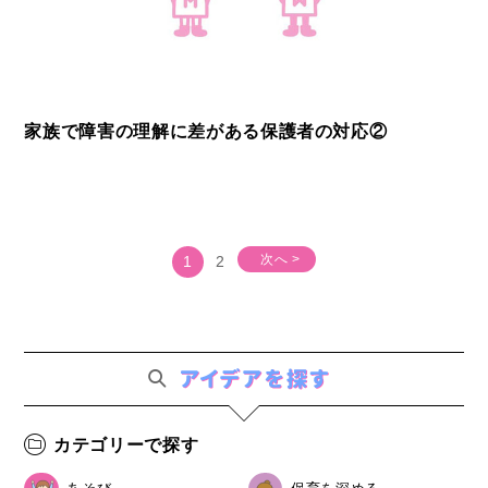
家族で障害の理解に差がある保護者の対応②
次へ >
1
2
カテゴリーで探す