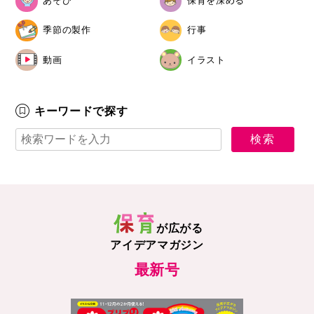
あそび
保育を深める
季節の製作
行事
動画
イラスト
キーワードで探す
が広がる
アイデアマガジン
最新号