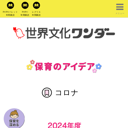
PriPriパレット
PriPri
レクリエ
メニュー
年間購読
年間購読
年間購読
コロナ