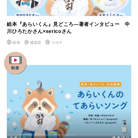
絵本『あらいくん』見どころ―著者インタビュー 中
川ひろたかさん×sericoさん
絵本
感染症
コロナ