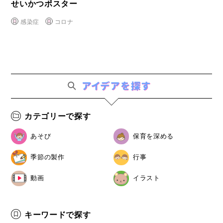
せいかつポスター
感染症
コロナ
カテゴリーで探す
あそび
保育を深める
季節の製作
行事
動画
イラスト
キーワードで探す