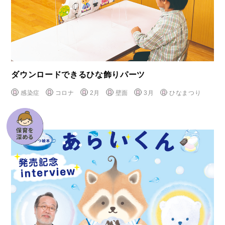
ダウンロードできるひな飾りパーツ
感染症
コロナ
2月
壁面
3月
ひなまつり