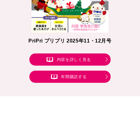
PriPri プリプリ 2025年11・12月号
内容を詳しく見る
年間購読する