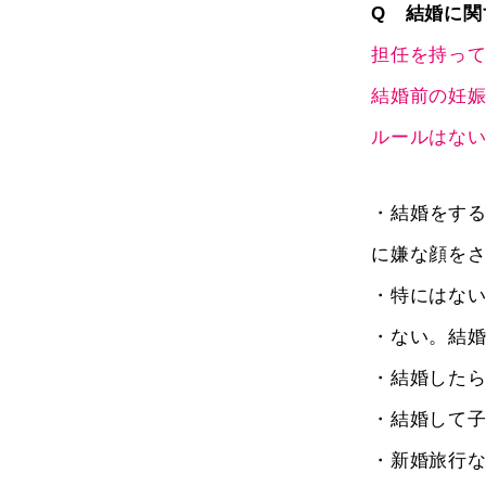
Q 結婚に関
担任を持っ
結婚前の妊娠
ルールはな
・結婚をす
に嫌な顔を
・特にはない
・ない。結
・結婚した
・結婚して
・新婚旅行