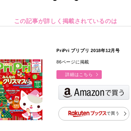
この記事が詳しく
掲載されているのは
PriPri プリプリ 2018年12月号
86ページに掲載
詳細はこちら
で買う