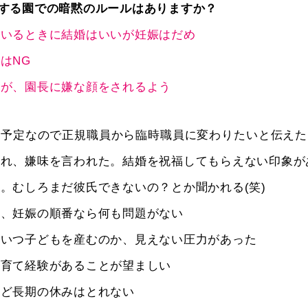
する園での暗黙のルールはありますか？
ているときに結婚はいいが妊娠はだめ
はNG
いが、園長に嫌な顔をされるよう
る予定なので正規職員から臨時職員に変わりたいと伝えた
され、嫌味を言われた。結婚を祝福してもらえない印象が
。むしろまだ彼氏できないの？とか聞かれる(笑)
婚、妊娠の順番なら何も問題がない
らいつ子どもを産むのか、見えない圧力があった
子育て経験があることが望ましい
など長期の休みはとれない