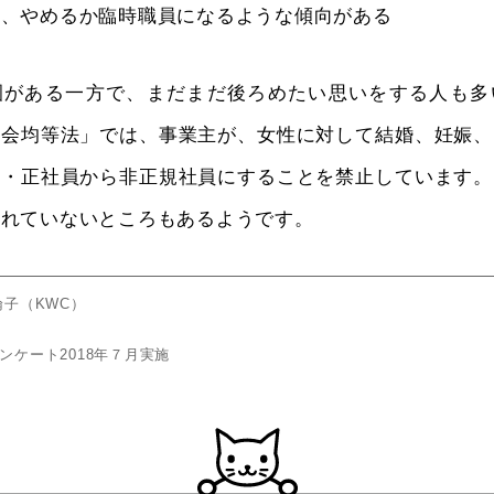
ら、やめるか臨時職員になるような傾向がある
園がある一方で、まだまだ後ろめたい思いをする人も多
機会均等法」では、事業主が、女性に対して結婚、妊娠、
職・正社員から非正規社員にすることを禁止しています。
されていないところもあるようです。
倫子（KWC）
ズアンケート2018年７月実施