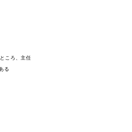
ところ、主任
ある