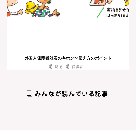
外国⼈保護者対応のキホン〜伝え⽅のポイント
現場
保護者