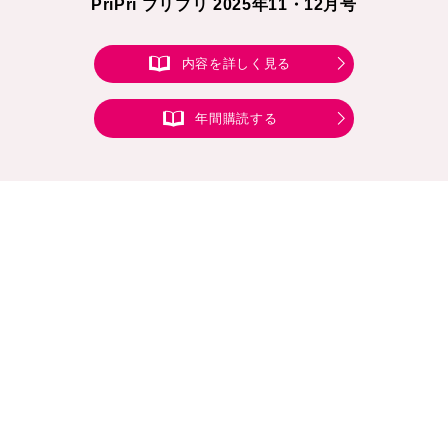
PriPri プリプリ 2025年11・12月号
内容を詳しく見る
年間購読する