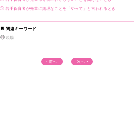
若⼿保育者が先輩に無理なことを「やって」と⾔われるとき
関連キーワード
現場
< 前へ
次へ >