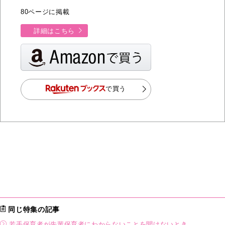
80ページに掲載
詳細はこちら
で買う
同じ特集の記事
若⼿保育者が先輩保育者にわからないことを聞けないとき