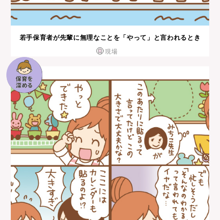
若⼿保育者が先輩に無理なことを「やって」と⾔われるとき
現場