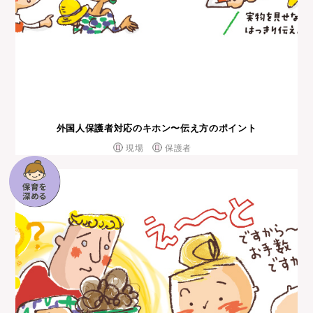
外国⼈保護者対応のキホン〜伝え⽅のポイント
現場
保護者