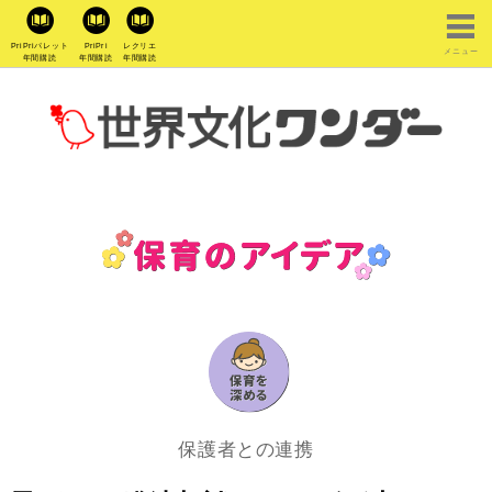
PriPriパレット
PriPri
レクリエ
メニュー
年間購読
年間購読
年間購読
保護者との連携