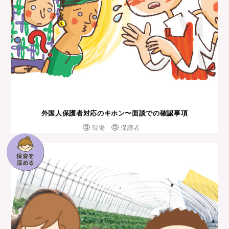
外国⼈保護者対応のキホン〜⾯談での確認事項
現場
保護者