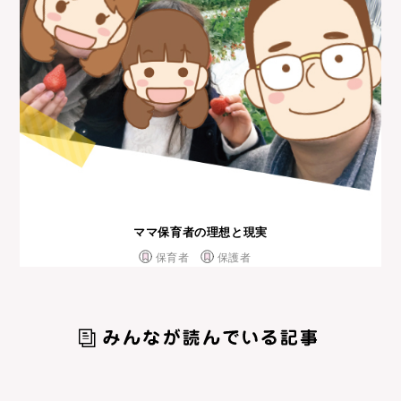
ママ保育者の理想と現実
保育者
保護者