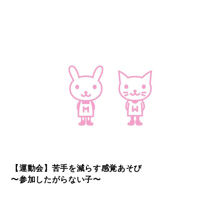
【運動会】苦手を減らす感覚あそび
〜参加したがらない子〜