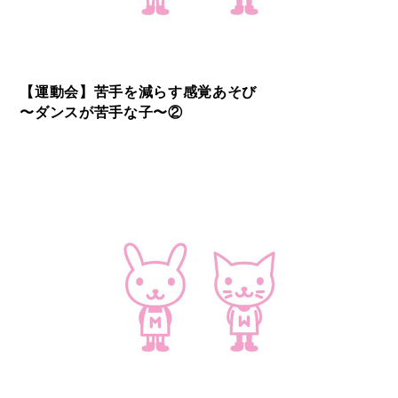
【運動会】苦手を減らす感覚あそび
〜ダンスが苦手な子〜②