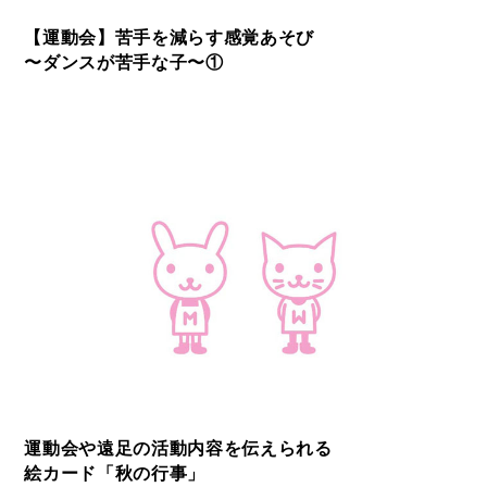
【運動会】苦手を減らす感覚あそび
〜ダンスが苦手な子〜①
運動会や遠足の活動内容を伝えられる
絵カード「秋の行事」