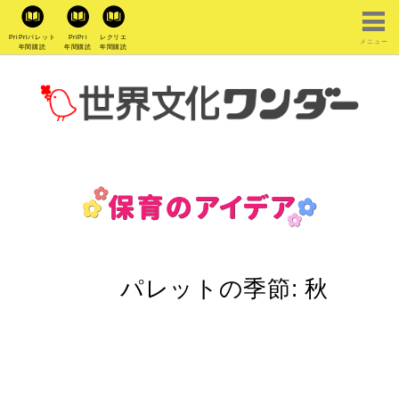
PriPriパレット
PriPri
レクリエ
メニュー
年間購読
年間購読
年間購読
パレットの季節:
秋