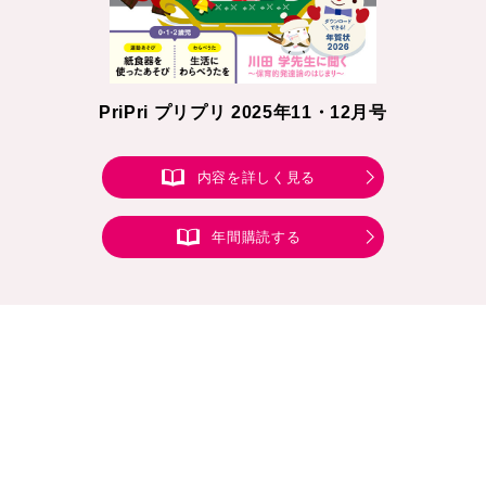
PriPri プリプリ 2025年11・12月号
内容を詳しく見る
年間購読する