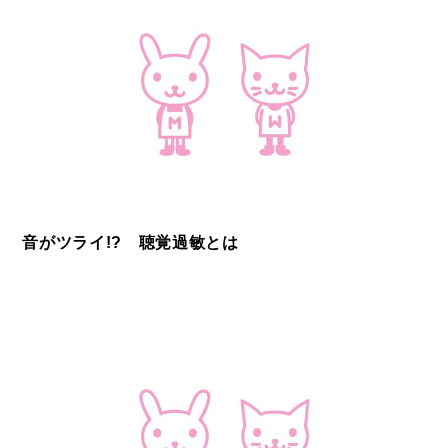
音がツライ!? 聴覚過敏とは