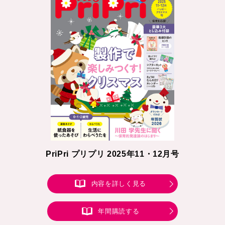
PriPri プリプリ 2025年11・12月号
内容を詳しく見る
年間購読する