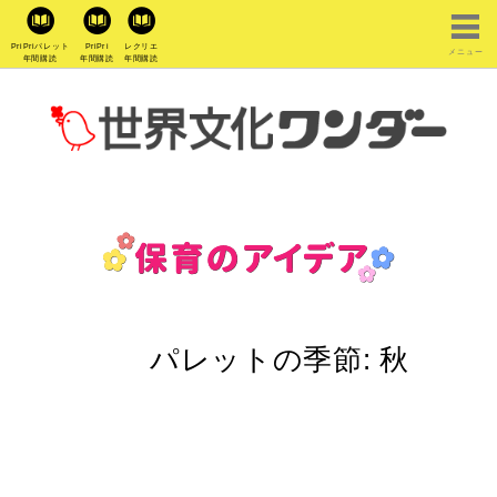
PriPriパレット
PriPri
レクリエ
メニュー
年間購読
年間購読
年間購読
パレットの季節:
秋