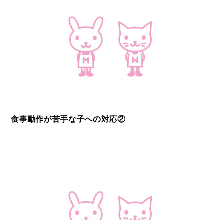
食事動作が苦手な子への対応②