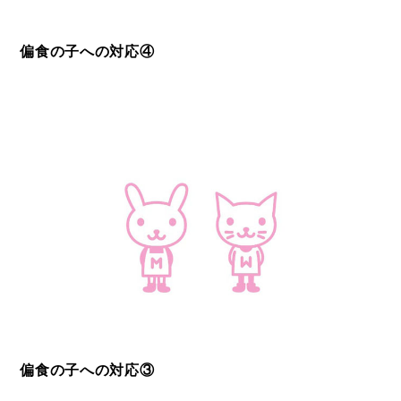
偏食の子への対応④
偏食の子への対応③