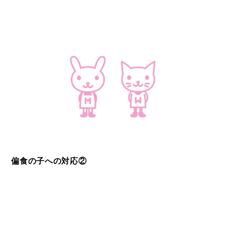
偏食の子への対応②