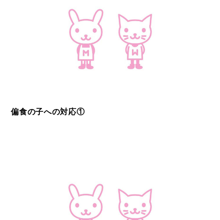
偏食の子への対応①