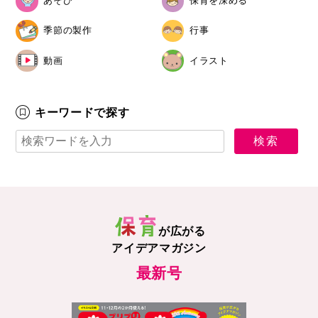
あそび
保育を深める
季節の製作
行事
動画
イラスト
キーワードで探す
が広がる
アイデアマガジン
最新号