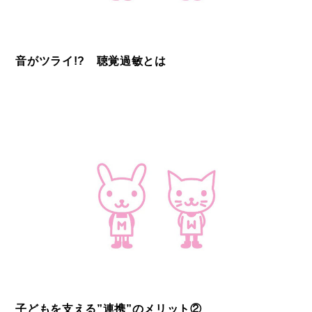
音がツライ!? 聴覚過敏とは
子どもを支える”連携”のメリット②