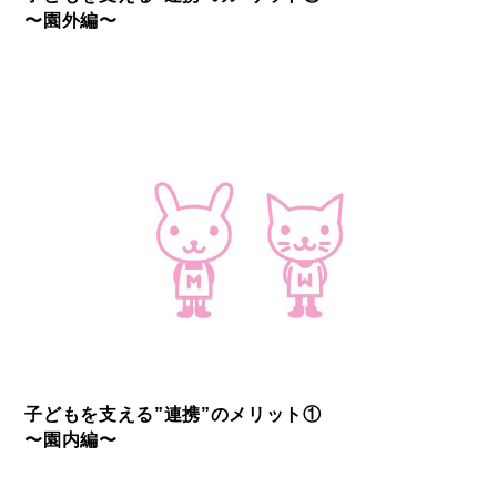
〜園外編〜
子どもを支える”連携”のメリット①
〜園内編〜