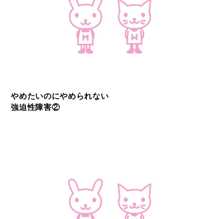
やめたいのにやめられない
強迫性障害②