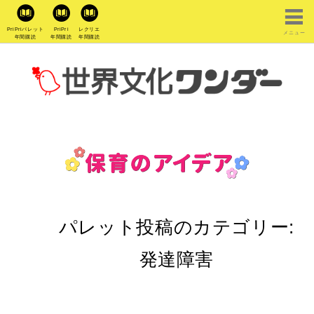
PriPriパレット
PriPri
レクリエ
メニュー
年間購読
年間購読
年間購読
パレット投稿のカテゴリー:
発達障害