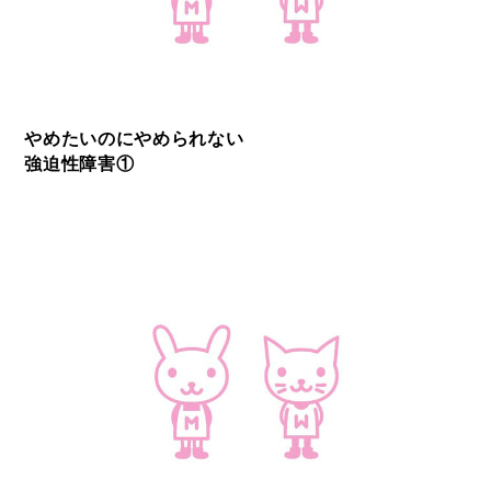
やめたいのにやめられない
強迫性障害①