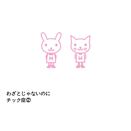
わざとじゃないのに
チック症②