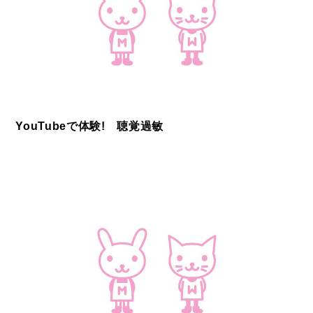
YouTubeで体験! 聴覚過敏