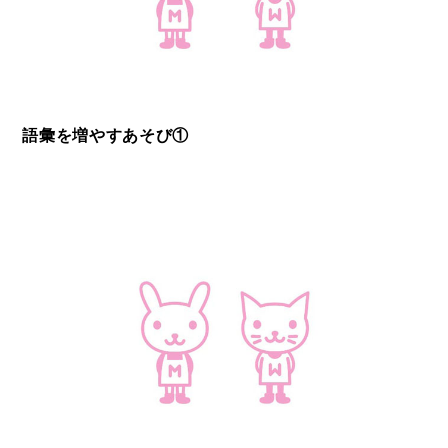
語彙を増やすあそび①