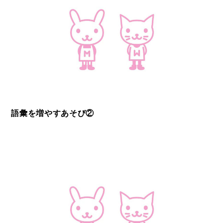
語彙を増やすあそび②