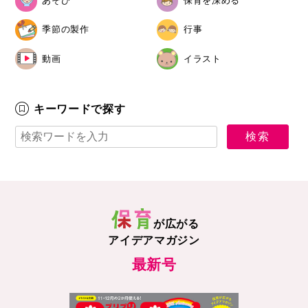
あそび
保育を深める
季節の製作
行事
動画
イラスト
キーワードで探す
が広がる
アイデアマガジン
最新号