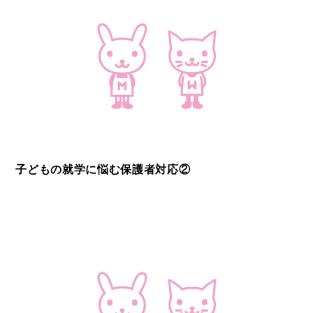
子どもの就学に悩む保護者対応②