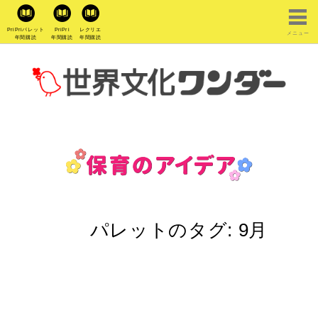
PriPriパレット
PriPri
レクリエ
メニュー
年間購読
年間購読
年間購読
パレットのタグ:
9月