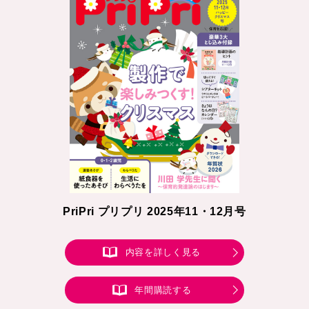
PriPri プリプリ 2025年11・12月号
内容を詳しく見る
年間購読する