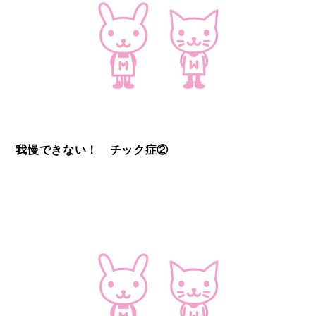
我慢できない！ チック症②