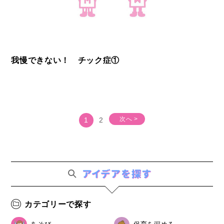
我慢できない！ チック症①
次へ >
1
2
カテゴリーで探す