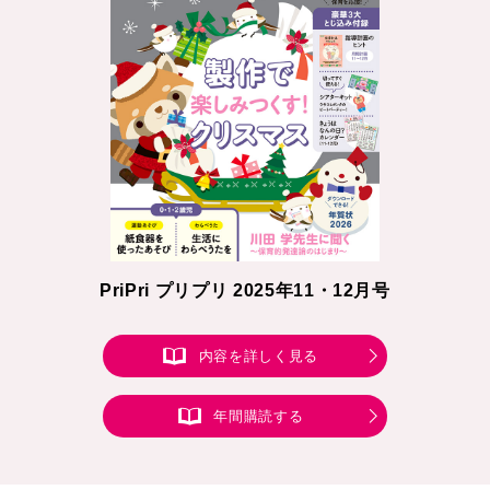
PriPri プリプリ 2025年11・12月号
内容を詳しく見る
年間購読する