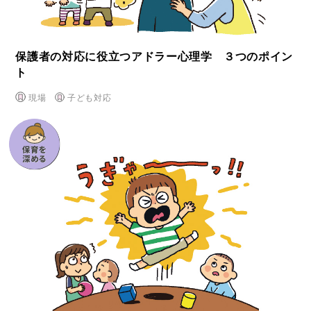
保護者の対応に役立つアドラー心理学 ３つのポイン
ト
現場
子ども対応