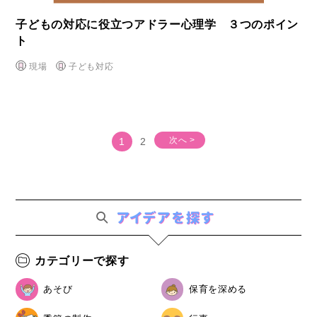
子どもの対応に役立つアドラー心理学 ３つのポイン
ト
現場
子ども対応
次へ >
1
2
カテゴリーで探す
あそび
保育を深める