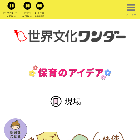
PriPriパレット
PriPri
レクリエ
メニュー
年間購読
年間購読
年間購読
現場