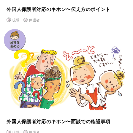
外国⼈保護者対応のキホン〜伝え⽅のポイント
現場
保護者
外国⼈保護者対応のキホン〜⾯談での確認事項
現場
保護者