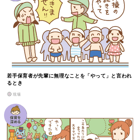
若⼿保育者が先輩に無理なことを「やって」と⾔われ
るとき
現場